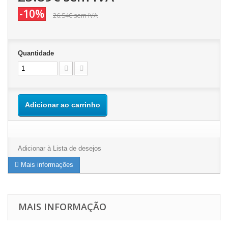
-10%
26.54€
sem IVA
Quantidade
Adicionar ao carrinho
Adicionar à Lista de desejos
Mais informações
MAIS INFORMAÇÃO