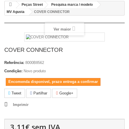
Peças Street
Pesquisa marca / modelo
MV Agusta
COVER CONNECTOR
Ver maior
COVER CONNECTOR
Referência:
8000B8562
Condição:
Novo produto
Encomenda disponivel, prazo entrega a confirmar
Tweet
Partilhar
Google+
Imprimir
3.11€
sem IVA