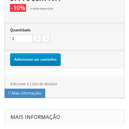
-10%
3.46€
sem IVA
Quantidade
Adicionar ao carrinho
Adicionar à Lista de desejos
Mais informações
MAIS INFORMAÇÃO