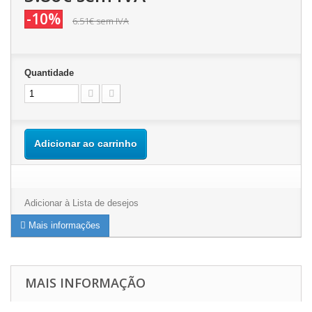
-10%
6.51€
sem IVA
Quantidade
Adicionar ao carrinho
Adicionar à Lista de desejos
Mais informações
MAIS INFORMAÇÃO