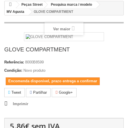
Peças Street
Pesquisa marca / modelo
MV Agusta
GLOVE COMPARTMENT
Ver maior
GLOVE COMPARTMENT
Referência:
8000B8599
Condição:
Novo produto
Encomenda disponivel, prazo entrega a confirmar
Tweet
Partilhar
Google+
Imprimir
5.86€
sem IVA