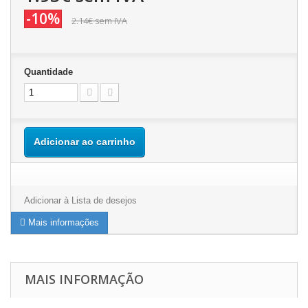
-10%
2.14€
sem IVA
Quantidade
Adicionar ao carrinho
Adicionar à Lista de desejos
Mais informações
MAIS INFORMAÇÃO