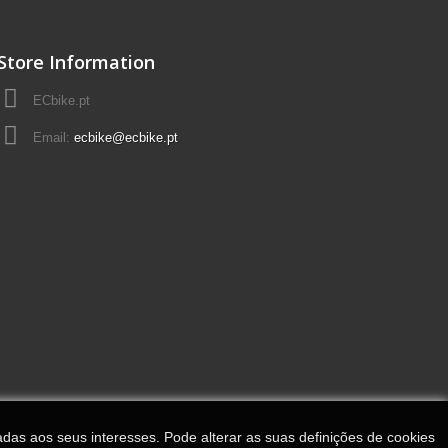
Store Information
ECbike.pt
Email:
ecbike@ecbike.pt
adas aos seus interesses. Pode alterar as suas definições de cookies