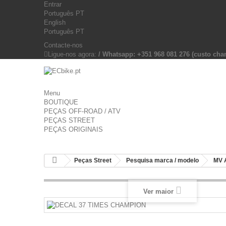
Entrar
Português PT
English
Português PT
Contacte-nos
Ligue-nos agora:
/ Whatsapp: +351 968 081 276 (custo c
Menu
BOUTIQUE
PEÇAS OFF-ROAD / ATV
PEÇAS STREET
PEÇAS ORIGINAIS
Peças Street
Pesquisa marca / modelo
MV 
Ver maior