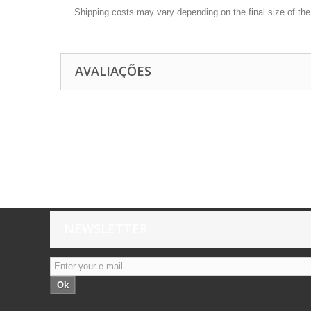
Shipping costs may vary depending on the final size of th
AVALIAÇÕES
NEWSLETTER
Ok