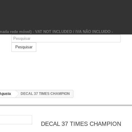
hamada rede móvel) - VAT NOT INCLUDED / IVA NÃO INCLUIDO -
Pesquisar
Agusta
DECAL 37 TIMES CHAMPION
DECAL 37 TIMES CHAMPION