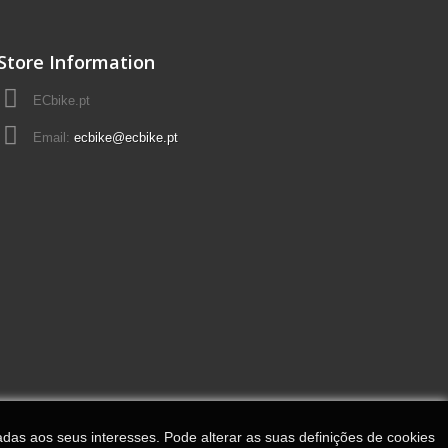
Store Information
ECbike.pt
Email:
ecbike@ecbike.pt
adas aos seus interesses. Pode alterar as suas definições de cookies