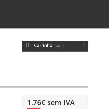
Carrinho
(vazio)
1.76€
sem IVA