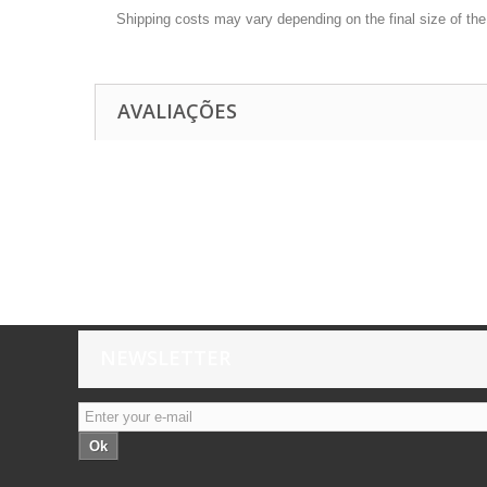
Shipping costs may vary depending on the final size of th
AVALIAÇÕES
NEWSLETTER
Ok