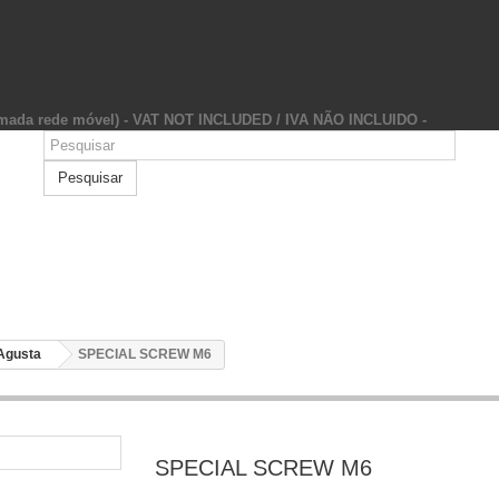
hamada rede móvel) - VAT NOT INCLUDED / IVA NÃO INCLUIDO -
Pesquisar
Agusta
SPECIAL SCREW M6
SPECIAL SCREW M6