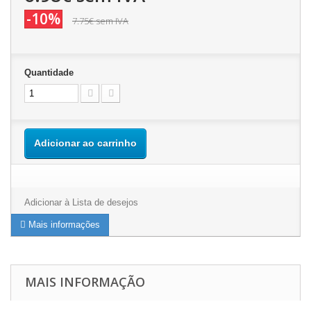
-10%
7.75€
sem IVA
Quantidade
Adicionar ao carrinho
Adicionar à Lista de desejos
Mais informações
MAIS INFORMAÇÃO