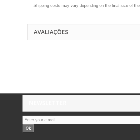
Shipping costs may vary depending on the final size of th
AVALIAÇÕES
NEWSLETTER
Ok