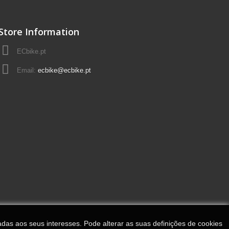
Store Information
ECbike.pt
Email:
ecbike@ecbike.pt
adas aos seus interesses. Pode alterar as suas definições de cookies