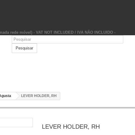
hamada rede móvel) - VAT NOT INCLUDED / IVA NÃO INCLUIDO -
Pesquisar
Agusta
LEVER HOLDER, RH
LEVER HOLDER, RH