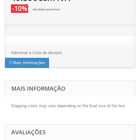
-10%
45.40€
sem IVA
Adicionar à Lista de desejos
Mais informações
MAIS INFORMAÇÃO
Shipping costs may vary depending on the final size of the box
AVALIAÇÕES