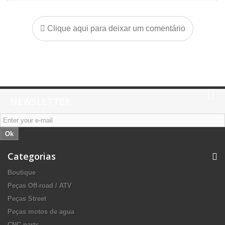
Clique aqui para deixar um comentário
NEWSLETTER
Ok
Categorias
Boutique
Peças Off-road / ATV
Peças Street
Peças motos de agua
CNC parts