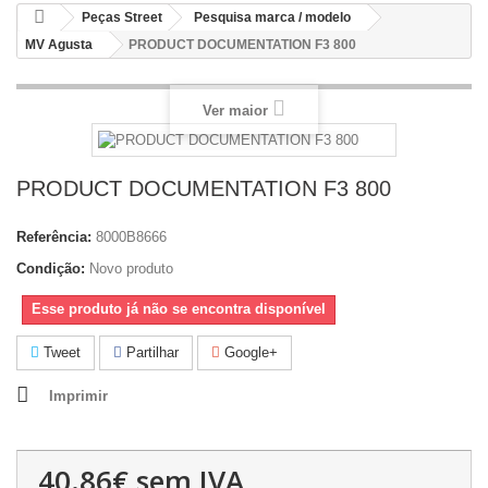
Peças Street
Pesquisa marca / modelo
MV Agusta
PRODUCT DOCUMENTATION F3 800
Ver maior
PRODUCT DOCUMENTATION F3 800
Referência:
8000B8666
Condição:
Novo produto
Esse produto já não se encontra disponível
Tweet
Partilhar
Google+
Imprimir
40.86€
sem IVA