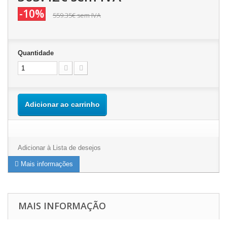
-10%
559.35€
sem IVA
Quantidade
Adicionar ao carrinho
Adicionar à Lista de desejos
Mais informações
MAIS INFORMAÇÃO