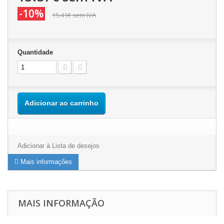
-10%
15.41€
sem IVA
Quantidade
Adicionar ao carrinho
Adicionar à Lista de desejos
Mais informações
MAIS INFORMAÇÃO