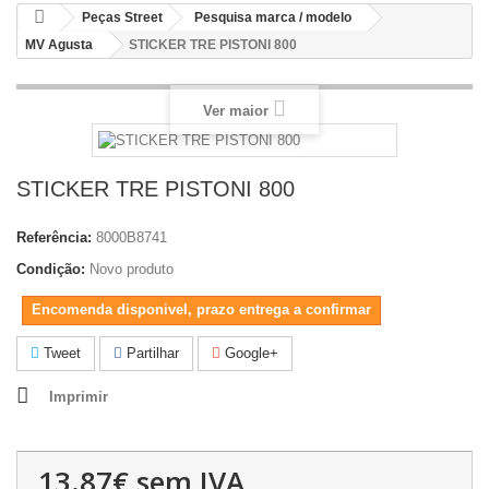
Peças Street
Pesquisa marca / modelo
MV Agusta
STICKER TRE PISTONI 800
Ver maior
STICKER TRE PISTONI 800
Referência:
8000B8741
Condição:
Novo produto
Encomenda disponivel, prazo entrega a confirmar
Tweet
Partilhar
Google+
Imprimir
13.87€
sem IVA