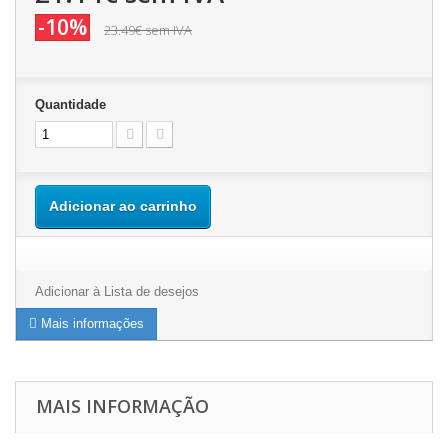
-10%
23.49€
sem IVA
Quantidade
Adicionar ao carrinho
Adicionar à Lista de desejos
Mais informações
MAIS INFORMAÇÃO