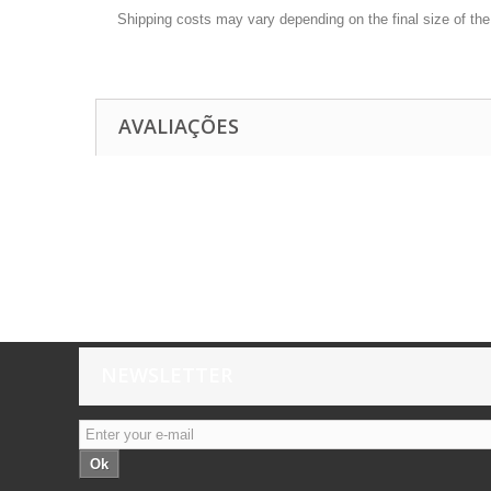
Shipping costs may vary depending on the final size of th
AVALIAÇÕES
NEWSLETTER
Ok