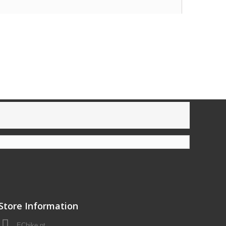
Store Information
ECbike.pt