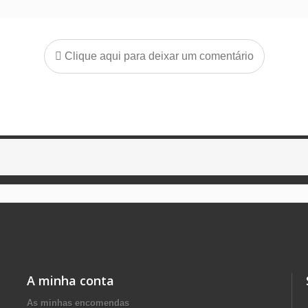
Clique aqui para deixar um comentário
A minha conta
As minhas encomendas