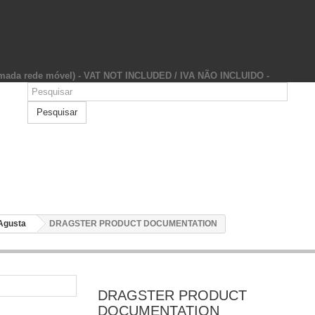
hamada rede móvel) - VAT NOT INCLUDED / IVA NÃO INCLUIDO -
Pesquisar
Agusta
DRAGSTER PRODUCT DOCUMENTATION
DRAGSTER PRODUCT
DOCUMENTATION