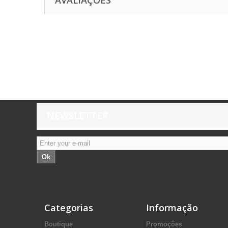
AVALIAÇÕES
NEWSLETTER
Ok
Categorias
Informação
Boutique
Promoções