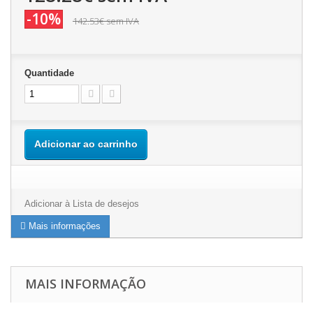
-10%
142.53€
sem IVA
Quantidade
Adicionar ao carrinho
Adicionar à Lista de desejos
Mais informações
MAIS INFORMAÇÃO