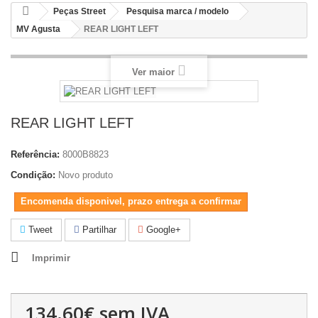
Peças Street
Pesquisa marca / modelo
MV Agusta
REAR LIGHT LEFT
Ver maior
REAR LIGHT LEFT
Referência:
8000B8823
Condição:
Novo produto
Encomenda disponivel, prazo entrega a confirmar
Tweet
Partilhar
Google+
Imprimir
134.60€
sem IVA