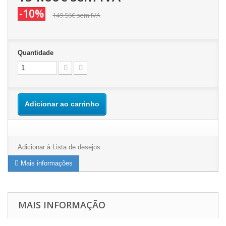
-10%
149.56€
sem IVA
Quantidade
Adicionar ao carrinho
Adicionar à Lista de desejos
Mais informações
MAIS INFORMAÇÃO