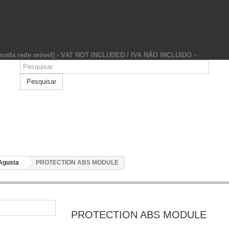
hamada rede móvel) - VAT NOT INCLUDED / IVA NÃO INCLUIDO -
Pesquisar
Agusta
PROTECTION ABS MODULE
PROTECTION ABS MODULE