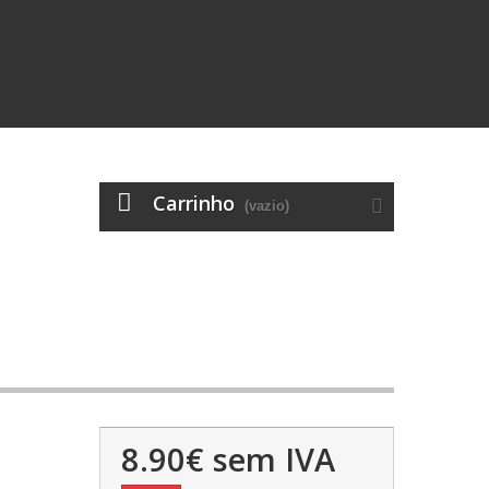
Carrinho
(vazio)
8.90€
sem IVA