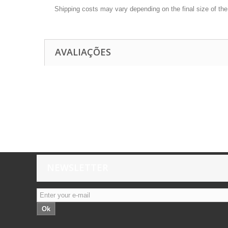
Shipping costs may vary depending on the final size of th
AVALIAÇÕES
NEWSLETTER
Ok