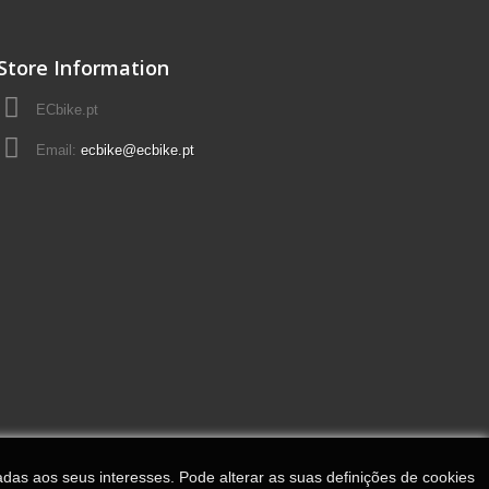
Store Information
ECbike.pt
Email:
ecbike@ecbike.pt
adas aos seus interesses. Pode alterar as suas definições de cookies