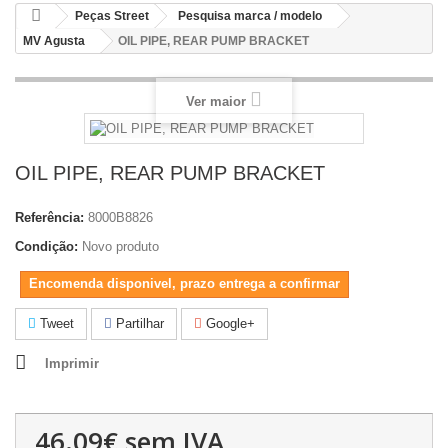
Peças Street
Pesquisa marca / modelo
MV Agusta
OIL PIPE, REAR PUMP BRACKET
Ver maior
OIL PIPE, REAR PUMP BRACKET
Referência:
8000B8826
Condição:
Novo produto
Encomenda disponivel, prazo entrega a confirmar
Tweet
Partilhar
Google+
Imprimir
46.09€
sem IVA