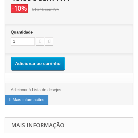
-10%
51.21€
sem IVA
Quantidade
Adicionar ao carrinho
Adicionar à Lista de desejos
Mais informações
MAIS INFORMAÇÃO