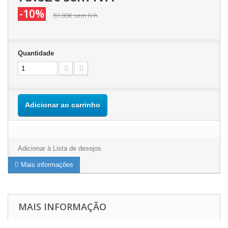
-10%
81.80€
sem IVA
Quantidade
Adicionar ao carrinho
Adicionar à Lista de desejos
Mais informações
MAIS INFORMAÇÃO