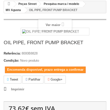
Peças Street
Pesquisa marca / modelo
MV Agusta
OIL PIPE, FRONT PUMP BRACKET
Ver maior
OIL PIPE, FRONT PUMP BRACKET
Referência:
8000B8828
Condição:
Novo produto
Encomenda disponivel, prazo entrega a confirmar
Tweet
Partilhar
Google+
Imprimir
73.62€
sem IVA