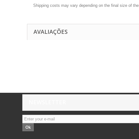
Shipping costs may vary depending on the final size of th
AVALIAÇÕES
NEWSLETTER
Ok