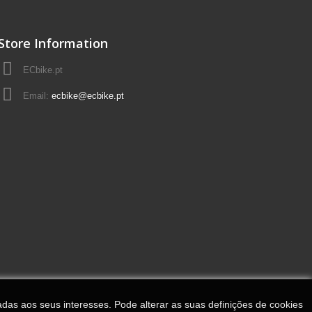
Store Information
ECbike.pt
Email:
ecbike@ecbike.pt
adas aos seus interesses. Pode alterar as suas definições de cookies