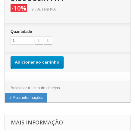
-10%
9.78€
sem IVA
Quantidade
Adicionar ao carrinho
Adicionar à Lista de desejos
Mais informações
MAIS INFORMAÇÃO