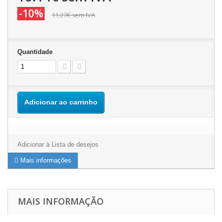
-10%
11.27€
sem IVA
Quantidade
Adicionar ao carrinho
Adicionar à Lista de desejos
Mais informações
MAIS INFORMAÇÃO