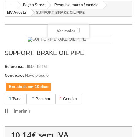
Peças Street
Pesquisa marca / modelo
MV Agusta
SUPPORT, BRAKE OIL PIPE
Ver maior
SUPPORT, BRAKE OIL PIPE
Referência:
8000B8898
Condição:
Novo produto
Em stock em 10 dias
Tweet
Partilhar
Google+
Imprimir
10.14€
sem IVA