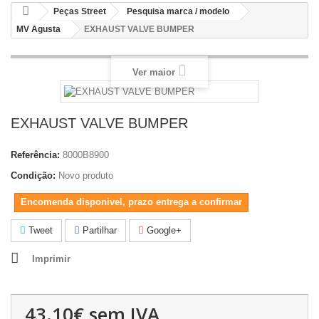
Peças Street
Pesquisa marca / modelo
MV Agusta
EXHAUST VALVE BUMPER
Ver maior
EXHAUST VALVE BUMPER
Referência:
8000B8900
Condição:
Novo produto
Encomenda disponivel, prazo entrega a confirmar
Tweet
Partilhar
Google+
Imprimir
43.10€
sem IVA