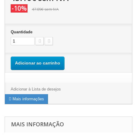
-10%
47.89€
sem IVA
Quantidade
Adicionar ao carrinho
Adicionar à Lista de desejos
Mais informações
MAIS INFORMAÇÃO