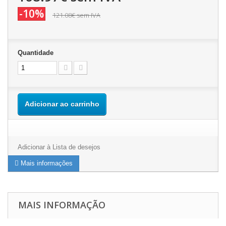
-10%
121.08€
sem IVA
Quantidade
Adicionar ao carrinho
Adicionar à Lista de desejos
Mais informações
MAIS INFORMAÇÃO