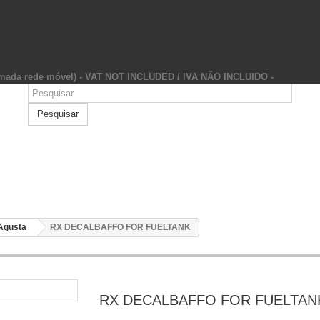
hamada rede móvel) - VAT NOT INCLUDED / IVA NÃO INCLUIDO -
Pesquisar
Agusta
RX DECALBAFFO FOR FUELTANK
RX DECALBAFFO FOR FUELTAN