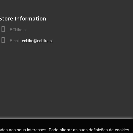
Store Information
ECbike.pt
Email:
ecbike@ecbike.pt
adas aos seus interesses. Pode alterar as suas definições de cookies