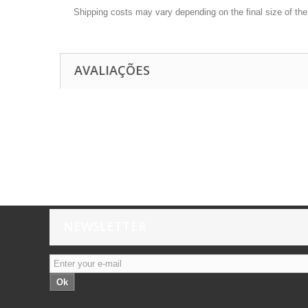
Shipping costs may vary depending on the final size of th
AVALIAÇÕES
NEWSLETTER
Ok