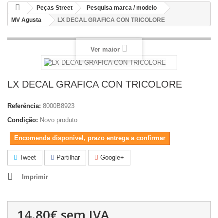
Peças Street
Pesquisa marca / modelo
MV Agusta
LX DECAL GRAFICA CON TRICOLORE
Ver maior
LX DECAL GRAFICA CON TRICOLORE
Referência:
8000B8923
Condição:
Novo produto
Encomenda disponivel, prazo entrega a confirmar
Tweet
Partilhar
Google+
Imprimir
14.80€
sem IVA