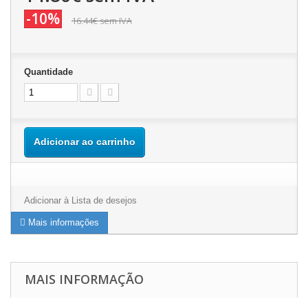
-10%
16.44€
sem IVA
Quantidade
Adicionar ao carrinho
Adicionar à Lista de desejos
Mais informações
MAIS INFORMAÇÃO