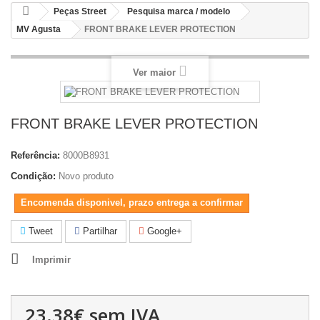
Peças Street
Pesquisa marca / modelo
MV Agusta
FRONT BRAKE LEVER PROTECTION
Ver maior
FRONT BRAKE LEVER PROTECTION
Referência:
8000B8931
Condição:
Novo produto
Encomenda disponivel, prazo entrega a confirmar
Tweet
Partilhar
Google+
Imprimir
23.38€
sem IVA