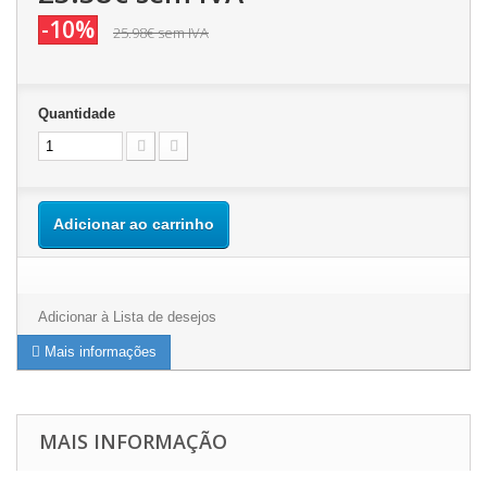
-10%
25.98€
sem IVA
Quantidade
Adicionar ao carrinho
Adicionar à Lista de desejos
Mais informações
MAIS INFORMAÇÃO