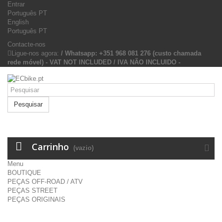
Entrar
Português PT
English
Português PT
Contacte-nos
Ligue-nos agora:
/ Whatsapp: +351 968 081 276 (custo chamada
rede móvel) - VAT NOT INCLUDED / IVA NÃO INCLUIDO -
Pesquisar
Carrinho
(vazio)
Menu
BOUTIQUE
PEÇAS OFF-ROAD / ATV
PEÇAS STREET
PEÇAS ORIGINAIS