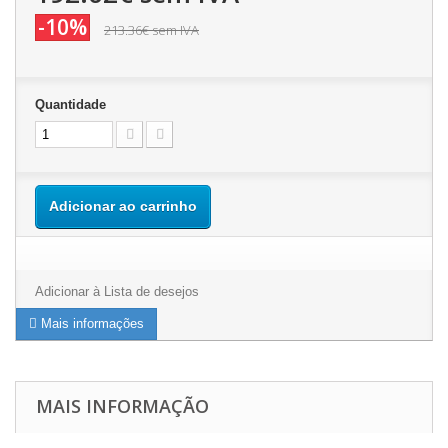
-10%
213.36€
sem IVA
Quantidade
Adicionar ao carrinho
Adicionar à Lista de desejos
Mais informações
MAIS INFORMAÇÃO