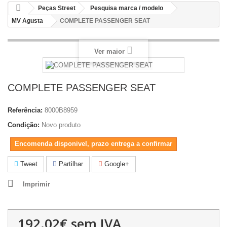
Peças Street
Pesquisa marca / modelo
MV Agusta
COMPLETE PASSENGER SEAT
Ver maior
COMPLETE PASSENGER SEAT
Referência:
8000B8959
Condição:
Novo produto
Encomenda disponivel, prazo entrega a confirmar
Tweet
Partilhar
Google+
Imprimir
192.02€
sem IVA