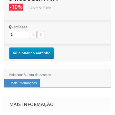
-10%
104.53€
sem IVA
Quantidade
Adicionar ao carrinho
Adicionar à Lista de desejos
Mais informações
MAIS INFORMAÇÃO