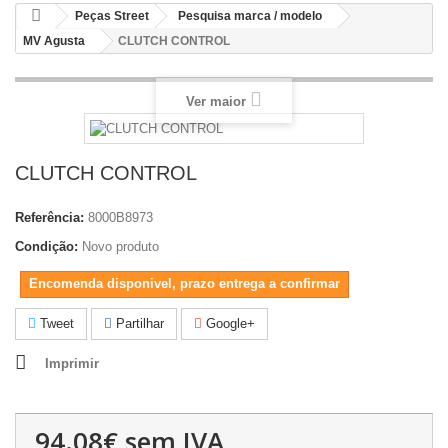
Peças Street
Pesquisa marca / modelo
MV Agusta
CLUTCH CONTROL
Ver maior
CLUTCH CONTROL
Referência:
8000B8973
Condição:
Novo produto
Encomenda disponivel, prazo entrega a confirmar
Tweet
Partilhar
Google+
Imprimir
94.08€
sem IVA