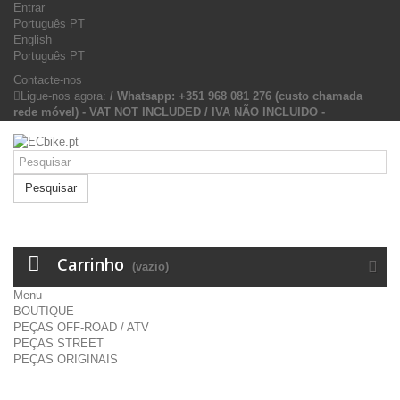
Entrar
Português PT
English
Português PT
Contacte-nos
Ligue-nos agora:
/ Whatsapp: +351 968 081 276 (custo chamada
rede móvel) - VAT NOT INCLUDED / IVA NÃO INCLUIDO -
Pesquisar
Carrinho
(vazio)
Menu
BOUTIQUE
PEÇAS OFF-ROAD / ATV
PEÇAS STREET
PEÇAS ORIGINAIS