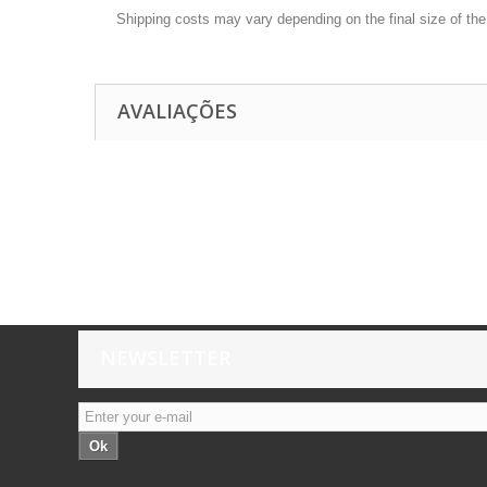
Shipping costs may vary depending on the final size of th
AVALIAÇÕES
NEWSLETTER
Ok