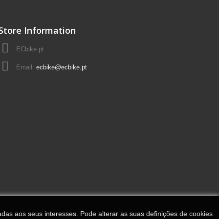
Store Information
ECbike.pt
Email:
ecbike@ecbike.pt
adas aos seus interesses. Pode alterar as suas definições de cookies