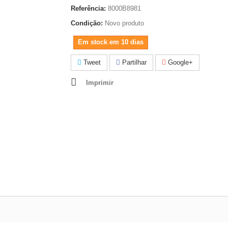
Referência:
8000B8981
Condição:
Novo produto
Em stock em 10 dias
Tweet
Partilhar
Google+
Imprimir