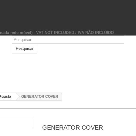
hamada rede móvel) - VAT NOT INCLUDED / IVA NÃO INCLUIDO -
Pesquisar
Agusta
GENERATOR COVER
GENERATOR COVER