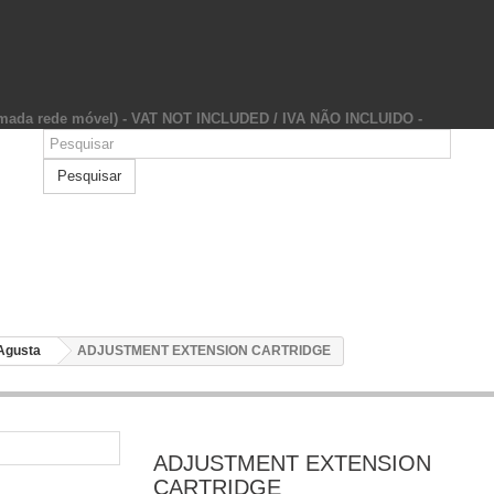
hamada rede móvel) - VAT NOT INCLUDED / IVA NÃO INCLUIDO -
Pesquisar
Agusta
ADJUSTMENT EXTENSION CARTRIDGE
ADJUSTMENT EXTENSION
CARTRIDGE