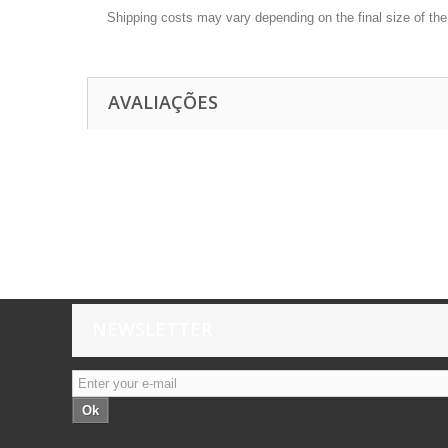
Shipping costs may vary depending on the final size of th
AVALIAÇÕES
NEWSLETTER
Ok