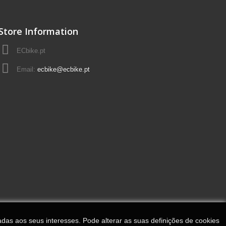
Store Information
ECbike.pt
Email:
ecbike@ecbike.pt
adas aos seus interesses. Pode alterar as suas definições de cookies