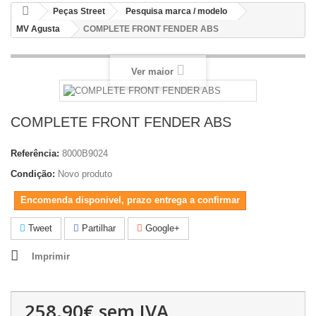
Peças Street
Pesquisa marca / modelo
MV Agusta
COMPLETE FRONT FENDER ABS
Ver maior
COMPLETE FRONT FENDER ABS
Referência:
8000B9024
Condição:
Novo produto
Encomenda disponivel, prazo entrega a confirmar
Tweet
Partilhar
Google+
Imprimir
258.90€
sem IVA