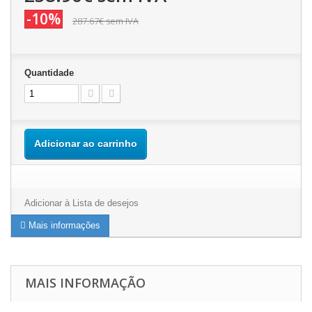
-10%
287.67€
sem IVA
Quantidade
Adicionar ao carrinho
Adicionar à Lista de desejos
Mais informações
MAIS INFORMAÇÃO