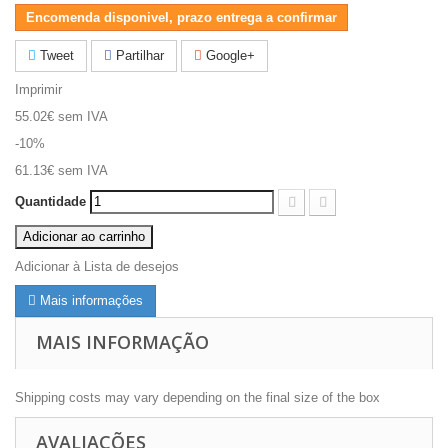
Encomenda disponivel, prazo entrega a confirmar
Tweet
Partilhar
Google+
Imprimir
55.02€
sem IVA
-10%
61.13€
sem IVA
Quantidade
Adicionar ao carrinho
Adicionar à Lista de desejos
Mais informações
MAIS INFORMAÇÃO
Shipping costs may vary depending on the final size of the box
AVALIAÇÕES