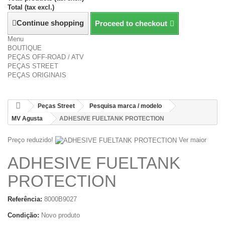
Total (tax excl.)
Continue shopping
Proceed to checkout
Menu
BOUTIQUE
PEÇAS OFF-ROAD / ATV
PEÇAS STREET
PEÇAS ORIGINAIS
Peças Street
Pesquisa marca / modelo
MV Agusta
ADHESIVE FUELTANK PROTECTION
Preço reduzido!
Ver maior
ADHESIVE FUELTANK
PROTECTION
Referência:
8000B9027
Condição:
Novo produto