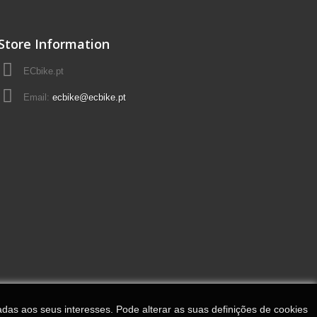
Store Information
ECbike.pt
Email:
ecbike@ecbike.pt
adas aos seus interesses. Pode alterar as suas definições de cookies