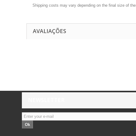
Shipping costs may vary depending on the final size of th
AVALIAÇÕES
NEWSLETTER
Ok