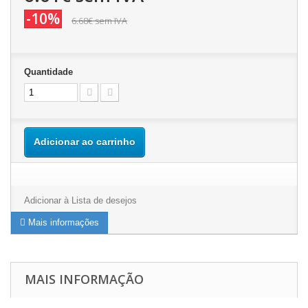
-10%
6.68€
sem IVA
Quantidade
Adicionar ao carrinho
Adicionar à Lista de desejos
Mais informações
MAIS INFORMAÇÃO