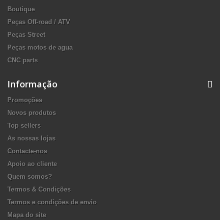
Boutique
Peças Off-road / ATV
Peças Street
Peças motos de agua
CNC parts
Informação
Promoções
Novos produtos
Top sellers
As nossas lojas
Contacte-nos
Apoio ao cliente
Quem somos?
Termos & Condições
Termos e condições de envio
Mapa do site