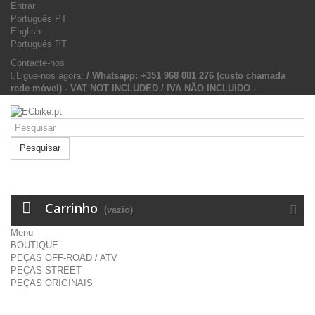
Entrar
Português PT
English
Português PT
Contacte-nos
Ligue-nos agora:
/ Whatsapp: +351 968 081 276 (custo chamada
rede móvel) - VAT NOT INCLUDED / IVA NÃO INCLUIDO -
Pesquisar
Carrinho
(vazio)
Menu
BOUTIQUE
PEÇAS OFF-ROAD / ATV
PEÇAS STREET
PEÇAS ORIGINAIS