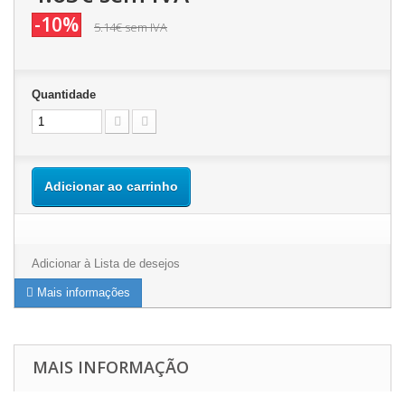
-10%
5.14€
sem IVA
Quantidade
Adicionar ao carrinho
Adicionar à Lista de desejos
Mais informações
MAIS INFORMAÇÃO