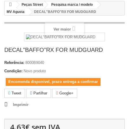
Peças Street
Pesquisa marca / modelo
MV Agusta
DECAL"BAFFO"RX FOR MUDGUARD
Ver maior
DECAL"BAFFO"RX FOR MUDGUARD
Referência:
8000B9040
Condição:
Novo produto
Encomenda disponivel, prazo entrega a confirmar
Tweet
Partilhar
Google+
Imprimir
4.63€
sem IVA