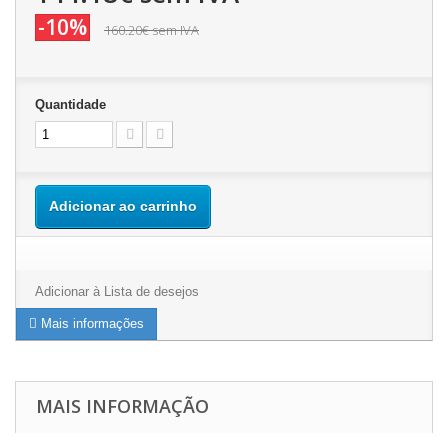
-10%
160.20€
sem IVA
Quantidade
Adicionar ao carrinho
Adicionar à Lista de desejos
Mais informações
MAIS INFORMAÇÃO