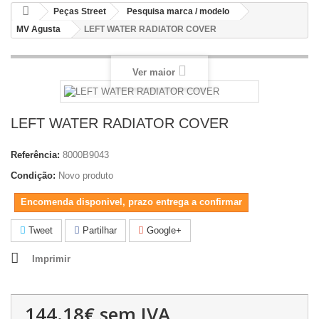
Peças Street
Pesquisa marca / modelo
MV Agusta
LEFT WATER RADIATOR COVER
Ver maior
LEFT WATER RADIATOR COVER
Referência:
8000B9043
Condição:
Novo produto
Encomenda disponivel, prazo entrega a confirmar
Tweet
Partilhar
Google+
Imprimir
144.18€
sem IVA