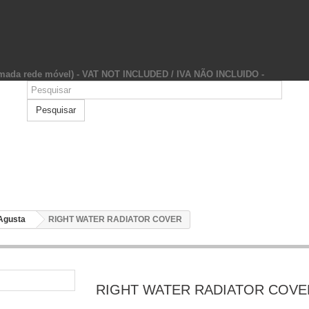
hamada rede móvel) - VAT NOT INCLUDED / IVA NÃO INCLUIDO -
Pesquisar
Agusta
RIGHT WATER RADIATOR COVER
RIGHT WATER RADIATOR COVE