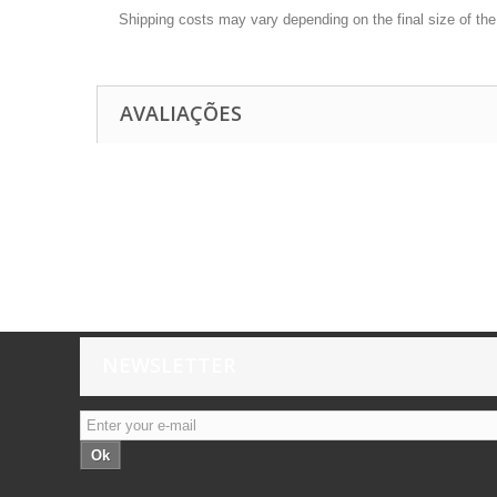
Shipping costs may vary depending on the final size of th
AVALIAÇÕES
NEWSLETTER
Ok