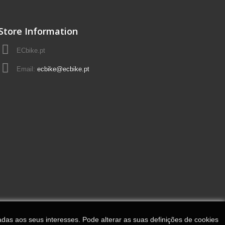
Store Information
ECbike.pt
Email:
ecbike@ecbike.pt
adas aos seus interesses. Pode alterar as suas definições de cookies