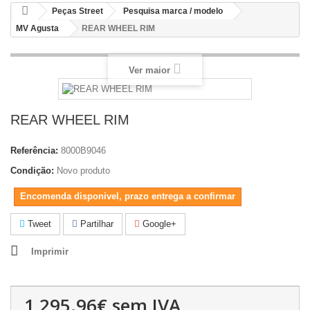
Peças Street
Pesquisa marca / modelo
MV Agusta
REAR WHEEL RIM
Ver maior
REAR WHEEL RIM
Referência:
8000B9046
Condição:
Novo produto
Encomenda disponivel, prazo entrega a confirmar
Tweet
Partilhar
Google+
Imprimir
1,295.96€
sem IVA