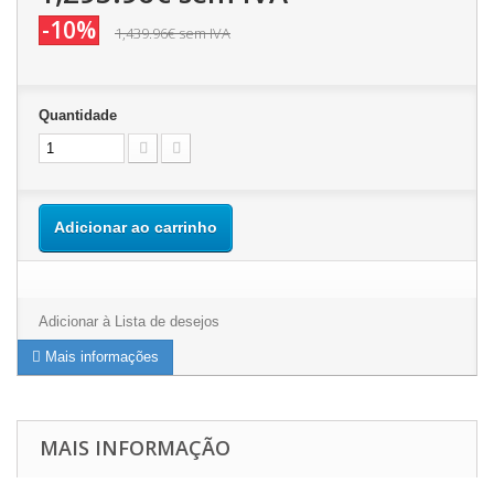
-10%
1,439.96€
sem IVA
Quantidade
Adicionar ao carrinho
Adicionar à Lista de desejos
Mais informações
MAIS INFORMAÇÃO