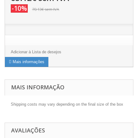
-10%
70.13€
sem IVA
Adicionar à Lista de desejos
Mais informações
MAIS INFORMAÇÃO
Shipping costs may vary depending on the final size of the box
AVALIAÇÕES