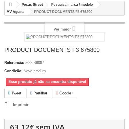
Peças Street
Pesquisa marca / modelo
MV Agusta
PRODUCT DOCUMENTS F3 675800
Ver maior
PRODUCT DOCUMENTS F3 675800
Referência:
8000B9087
Condição:
Novo produto
Esse produto já não se encontra disponível
Tweet
Partilhar
Google+
Imprimir
63.12€
sem IVA