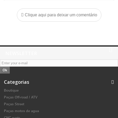
Clique aqui para deixar um comentário
NEWSLETTER
Ok
Categorias
Boutique
Peças Off-road / ATV
Peças Street
Peças motos de agua
CNC parts