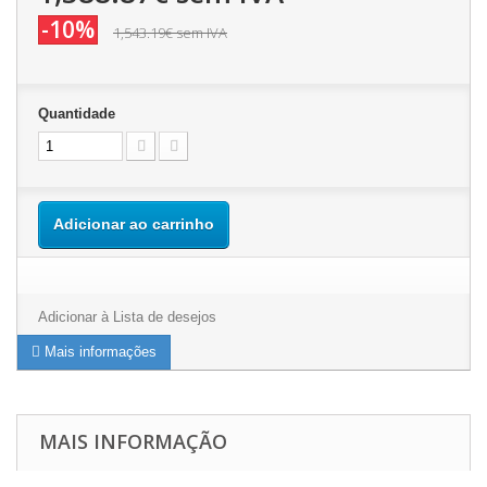
-10%
1,543.19€
sem IVA
Quantidade
Adicionar ao carrinho
Adicionar à Lista de desejos
Mais informações
MAIS INFORMAÇÃO