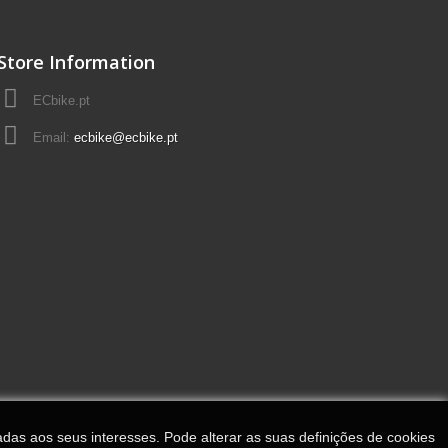
Store Information
ECbike.pt
Email:
ecbike@ecbike.pt
adas aos seus interesses. Pode alterar as suas definições de cookies