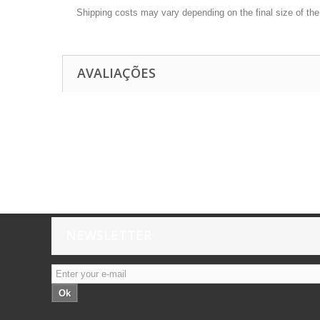
Shipping costs may vary depending on the final size of th
AVALIAÇÕES
NEWSLETTER
Ok