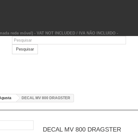
hamada rede móvel) - VAT NOT INCLUDED / IVA NÃO INCLUIDO -
Pesquisar
Agusta
DECAL MV 800 DRAGSTER
DECAL MV 800 DRAGSTER