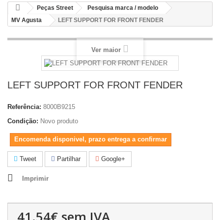
Peças Street
Pesquisa marca / modelo
MV Agusta
LEFT SUPPORT FOR FRONT FENDER
Ver maior
LEFT SUPPORT FOR FRONT FENDER
Referência:
8000B9215
Condição:
Novo produto
Encomenda disponivel, prazo entrega a confirmar
Tweet
Partilhar
Google+
Imprimir
41.54€
sem IVA