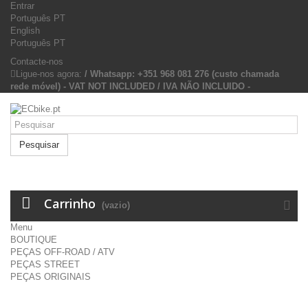
Entrar
Português PT
English
Português PT
Contacte-nos
Ligue-nos agora:
/ Whatsapp: +351 968 081 276 (custo chamada
rede móvel) - VAT NOT INCLUDED / IVA NÃO INCLUIDO -
Pesquisar
Carrinho
(vazio)
Menu
BOUTIQUE
PEÇAS OFF-ROAD / ATV
PEÇAS STREET
PEÇAS ORIGINAIS