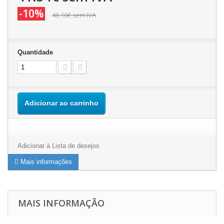
-10%
46.16€
sem IVA
Quantidade
Adicionar ao carrinho
Adicionar à Lista de desejos
Mais informações
MAIS INFORMAÇÃO