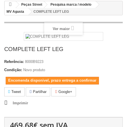
Peças Street
Pesquisa marca / modelo
MV Agusta
COMPLETE LEFT LEG
Ver maior
COMPLETE LEFT LEG
Referência:
8000B9223
Condição:
Novo produto
Encomenda disponivel, prazo entrega a confirmar
Tweet
Partilhar
Google+
Imprimir
469.68€
sem IVA