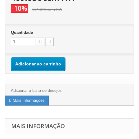
-10%
521.87€
sem IVA
Quantidade
Adicionar ao carrinho
Adicionar à Lista de desejos
Mais informações
MAIS INFORMAÇÃO