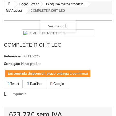
Peças Street
Pesquisa marca / modelo
MV Agusta
COMPLETE RIGHT LEG
Ver maior
COMPLETE RIGHT LEG
Referência:
8000B9226
Condição:
Novo produto
Encomenda disponivel, prazo entrega a confirmar
Tweet
Partilhar
Google+
Imprimir
623.77€
sem IVA