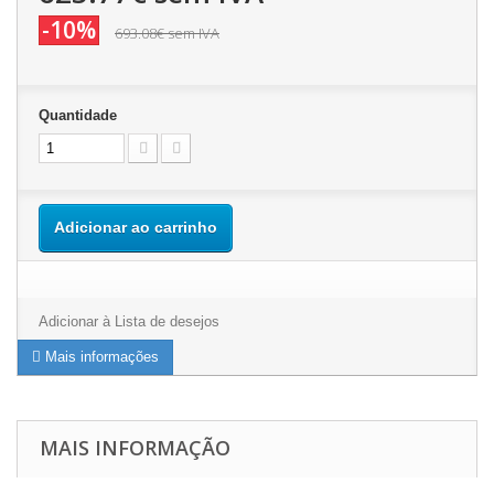
-10%
693.08€
sem IVA
Quantidade
Adicionar ao carrinho
Adicionar à Lista de desejos
Mais informações
MAIS INFORMAÇÃO