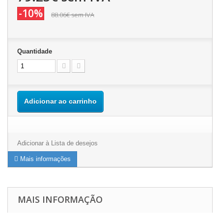
-10%
88.06€
sem IVA
Quantidade
Adicionar ao carrinho
Adicionar à Lista de desejos
Mais informações
MAIS INFORMAÇÃO