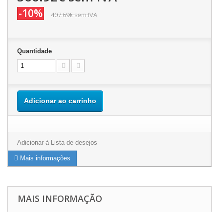
-10%
407.69€
sem IVA
Quantidade
Adicionar ao carrinho
Adicionar à Lista de desejos
Mais informações
MAIS INFORMAÇÃO