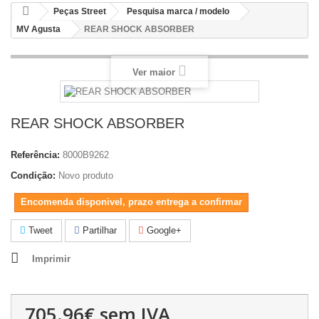
Peças Street
Pesquisa marca / modelo
MV Agusta
REAR SHOCK ABSORBER
Ver maior
REAR SHOCK ABSORBER
Referência:
8000B9262
Condição:
Novo produto
Encomenda disponivel, prazo entrega a confirmar
Tweet
Partilhar
Google+
Imprimir
705.96€
sem IVA