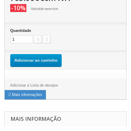
-10%
784.40€
sem IVA
Quantidade
Adicionar ao carrinho
Adicionar à Lista de desejos
Mais informações
MAIS INFORMAÇÃO