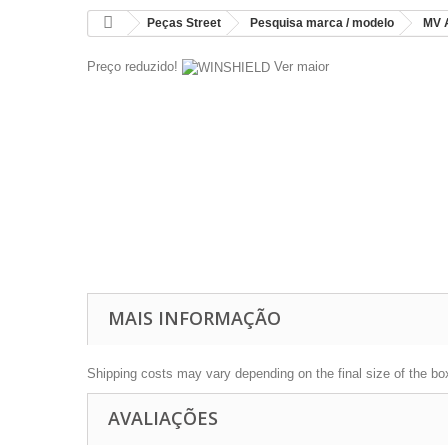
Peças Street
Pesquisa marca / modelo
MV 
Preço reduzido!
Ver maior
MAIS INFORMAÇÃO
Shipping costs may vary depending on the final size of the bo
AVALIAÇÕES