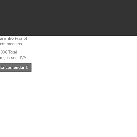
arrinho
(vazio)
em produtos
.00€
Total
reços sem IVA
Encomendar