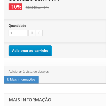
-10%
756.24€
sem IVA
Quantidade
Adicionar ao carrinho
Adicionar à Lista de desejos
Mais informações
MAIS INFORMAÇÃO