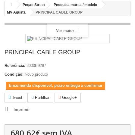
Peças Street
Pesquisa marca / modelo
MV Agusta
PRINCIPAL CABLE GROUP
Ver maior
PRINCIPAL CABLE GROUP
Referência:
8000B9297
Condição:
Novo produto
Encomenda disponivel, prazo entrega a confirmar
Tweet
Partilhar
Google+
Imprimir
680.62€
sem IVA